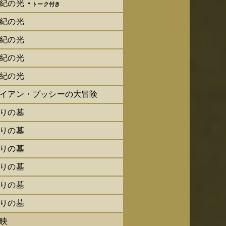
紀の光
＊トーク付き
紀の光
紀の光
紀の光
紀の光
イアン・プッシーの大冒険
りの墓
りの墓
りの墓
りの墓
りの墓
りの墓
映