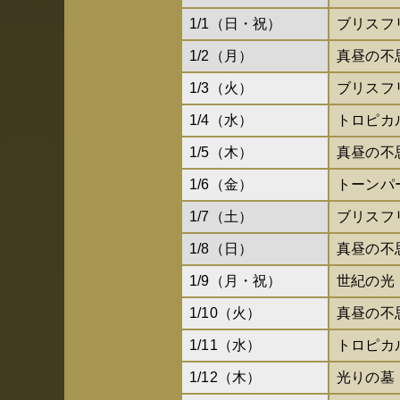
1/1（日・祝）
ブリスフ
1/2（月）
真昼の不
1/3（火）
ブリスフ
1/4（水）
トロピカ
1/5（木）
真昼の不
1/6（金）
トーンパ
1/7（土）
ブリスフ
1/8（日）
真昼の不
1/9（月・祝）
世紀の光
1/10（火）
真昼の不
1/11（水）
トロピカ
1/12（木）
光りの墓