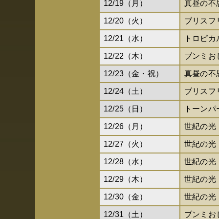
12/19（月）
真昼の不
12/20（火）
ブリスフ
12/21（水）
トロピカ
12/22（木）
ブンミお
12/23（金・祝）
真昼の不
12/24（土）
ブリスフ
12/25（日）
トーンパ
12/26（月）
世紀の光
12/27（火）
世紀の光
12/28（水）
世紀の光
12/29（木）
世紀の光
12/30（金）
世紀の光
12/31（土）
ブンミお