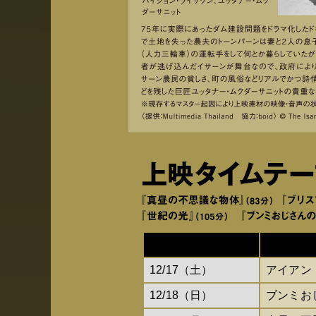
12/17（土）
アイアン
12/18（日）
ブンミお